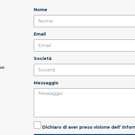
Nome
Email
Società
Messaggio
Dichiaro di aver preso visione dell’ info