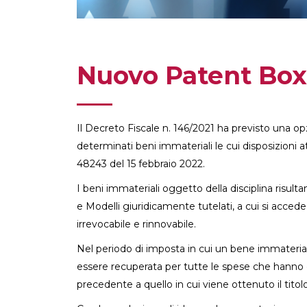
Nuovo Patent Box
Il Decreto Fiscale n. 146/2021 ha previsto una opz
determinati beni immateriali le cui disposizioni 
48243 del 15 febbraio 2022.
I beni immateriali oggetto della disciplina risult
e Modelli giuridicamente tutelati, a cui si accede
irrevocabile e rinnovabile.
Nel periodo di imposta in cui un bene immateriale
essere recuperata per tutte le spese che hanno co
precedente a quello in cui viene ottenuto il titolo 