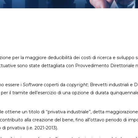
ione per la maggiore deducibilità dei costi di ricerca e sviluppo 
attuative sono state dettagliata con Provvedimento Direttoriale n
ano essere i
Software
coperti da
copyright
; Brevetti industriali e 
 per il tramite dell’esercizio di una opzione di durata quinquennal
 ottiene un titolo di ‘‘privativa industriale’’, detta maggiorazion
ntribuito alla creazione del bene, fino all’ottavo periodo di imp
di privativa (i.e. 2021-2013).