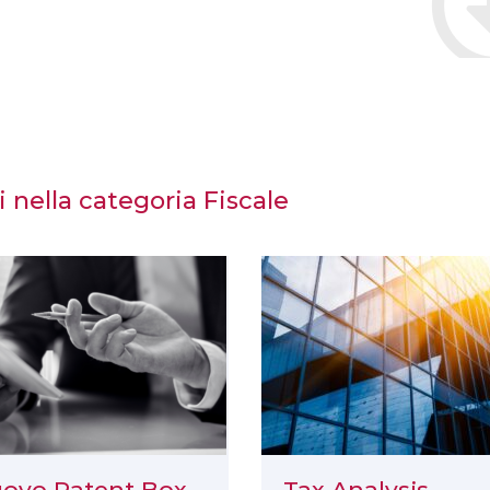
i nella categoria Fiscale
ovo Patent Box
Tax Analysis