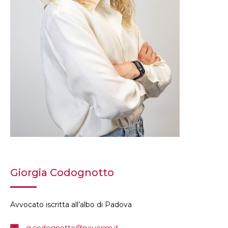
Giorgia Codognotto
Avvocato iscritta all’albo di Padova
g.codognotto@noverim.it