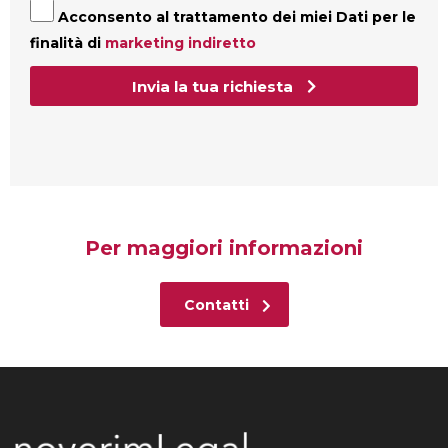
Acconsento al trattamento dei miei Dati per le
finalità di
marketing indiretto
Invia la tua richiesta
Per maggiori informazioni
Contatti