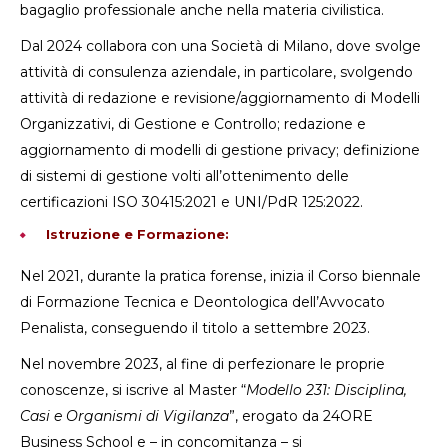
bagaglio professionale anche nella materia civilistica.
Dal 2024 collabora con una Società di Milano, dove svolge
attività di consulenza aziendale, in particolare, svolgendo
attività di redazione e revisione/aggiornamento di Modelli
Organizzativi, di Gestione e Controllo; redazione e
aggiornamento di modelli di gestione privacy; definizione
di sistemi di gestione volti all’ottenimento delle
certificazioni ISO 30415:2021 e UNI/PdR 125:2022.
Istruzione e Formazione:
Nel 2021, durante la pratica forense, inizia il Corso biennale
di Formazione Tecnica e Deontologica dell’Avvocato
Penalista, conseguendo il titolo a settembre 2023.
Nel novembre 2023, al fine di perfezionare le proprie
conoscenze, si iscrive al Master “
Modello 231: Disciplina,
Casi e Organismi di Vigilanza
”, erogato da 24ORE
Business School e – in concomitanza – si