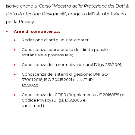
iscrive anche al Corso “
Maestro della Protezione dei Dati &
Data Protection Designer®
“, erogato dall’Istituto Italiano
per la Privacy.
Aree di competenza:
Redazione di atti giudiziari e pareri
Conoscenza approfondita del diritto penale
sostanziale e processuale;
Conoscenza della normativa di cui al D.lgs. 231/2001;
Conoscenza dei sistemi di gestione: UNI ISO
37001:2016, ISO 30415:2021 e UNI/PdR
125:2022;
Conoscenza del GDPR (Regolamento UE 2016/679) e
Codice Privacy (D.lgs. 196/2003 e
succ. mod.).