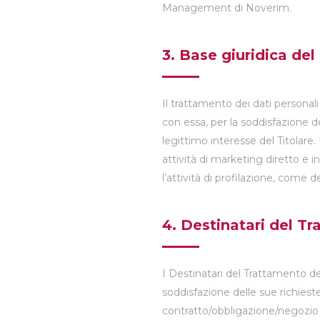
Management di Noverim.
3. Base giuridica del
Il trattamento dei dati persona
con essa, per la soddisfazione de
legittimo interesse del Titolare
attività di marketing diretto e i
l’attività di profilazione, come d
4. Destinatari del T
I Destinatari del Trattamento dei
soddisfazione delle sue richies
contratto/obbligazione/negozio 