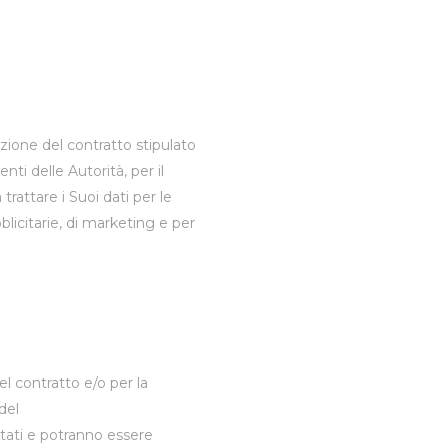
zione del contratto stipulato
ti delle Autorità, per il
rattare i Suoi dati per le
blicitarie, di marketing e per
el contratto e/o per la
del
tati e potranno essere