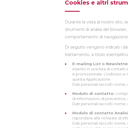
Cookies e altri stru
Durante la vista al nostro sito,
strumenti di analisi del browser
comportamento di navigazione
Di seguito vengono indicati i dat
trattamento, a titolo esemplific
E-mailing List o Newslette
inserito in una lista di conta
e promozionale. L’indirizzo e-
questa Applicazione.
Dati personali raccolti: nome
Modulo di contatto:
compil
di informazioni, di preventivo,
Dati personali raccolti: nome
Modulo di contatto Analis
rispondere alle richieste di in
Dati personali raccolti: nome,