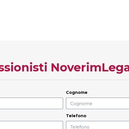
essionisti NoverimLega
Cognome
Telefono