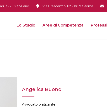
ari, 3 - 20123 Milano
Via Crescenzio, 82 – 00193 Roma
Lo Studio
Aree di Competenza
Professi
Angelica Buono
Avvocato praticante