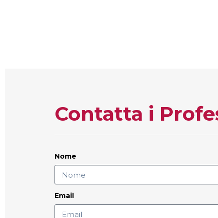
Contatta i Prof
Nome
Email