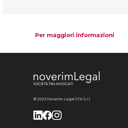
Per maggiori informazioni
© 2023 Noverim Legal STA S.r.l.