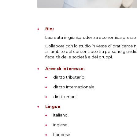
Bio:
Laureata in giurisprudenza economica presso l
Collabora con lo studio in veste di praticante n
all’ambito del contenzioso tra persone giurid
fiscalità delle società e dei gruppi.
Aree di interesse:
diritto tributario,
diritto internazionale,
diritti umani.
Lingue
:
italiano,
inglese,
francese.