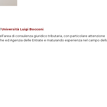
’
Università Luigi Bocconi
.
ell’area di consulenza giuridico tributaria, con particolare attenzione
iche ed Agenzia delle Entrate e maturando esperienza nel campo dell