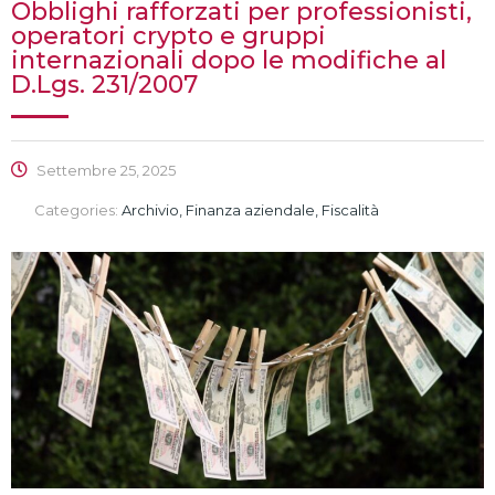
Obblighi rafforzati per professionisti,
operatori crypto e gruppi
internazionali dopo le modifiche al
D.Lgs. 231/2007
Settembre 25, 2025
Categories:
Archivio, Finanza aziendale, Fiscalità