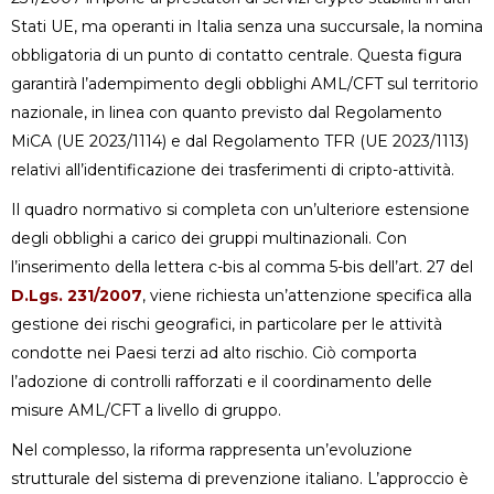
Stati UE, ma operanti in Italia senza una succursale, la nomina
obbligatoria di un punto di contatto centrale. Questa figura
garantirà l’adempimento degli obblighi AML/CFT sul territorio
nazionale, in linea con quanto previsto dal Regolamento
MiCA (UE 2023/1114) e dal Regolamento TFR (UE 2023/1113)
relativi all’identificazione dei trasferimenti di cripto-attività.
Il quadro normativo si completa con un’ulteriore estensione
degli obblighi a carico dei gruppi multinazionali. Con
l’inserimento della lettera c-bis al comma 5-bis dell’art. 27 del
D.Lgs. 231/2007
, viene richiesta un’attenzione specifica alla
gestione dei rischi geografici, in particolare per le attività
condotte nei Paesi terzi ad alto rischio. Ciò comporta
l’adozione di controlli rafforzati e il coordinamento delle
misure AML/CFT a livello di gruppo.
Nel complesso, la riforma rappresenta un’evoluzione
strutturale del sistema di prevenzione italiano. L’approccio è