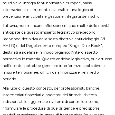
multilivello: integra fonti normative europee, prassi
internazionali e strumenti nazionali, in una logica di
prevenzione anticipata e gestione integrata del rischio.
Tuttavia, non mancano riflessioni critiche: molte delle novità
anticipate da questo impianto legislativo precedono
l’adozione definitiva della sesta direttiva antiriciclaggio (VI
AMLD) e del Regolamento europeo “Single Rule Book”,
destinati a ridefinire in modo organico l’intero assetto
normativo in materia. Questo anticipo legislativo, pur virtuoso
nell’intento, potrebbe generare interferenze applicative o
misure temporanee, difficili da armonizzare nel medio
periodo.
Alla luce di questo contesto, per professionisti, banche,
intermediari finanziari e operatori del fintech, diventa
indispensabile aggiornare i sistemi di controllo interno,
riformulare le procedure di due diligence e predisporre
modelli organizzativi in grado di fronteggiare l’evoluzione