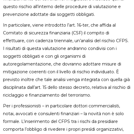
questo rischio all’interno delle procedure di valutazione e
prevenzione adottate dai soggetti obbligati.
In particolare, viene introdotto l’art. 16-ter, che affida al
Comitato di sicurezza finanziaria (CSF) il compito di
effettuare, con cadenza triennale, un’analisi del rischio CFPS.
I risultati di questa valutazione andranno condivisi con i
soggetti obbligati e con gli organismi di
autoregolamentazione, che dovranno adottare misure di
mitigazione coerenti con il livello di rischio individuato. È
previsto inoltre che tale analisi venga integrata con quella già
disciplinata dall’art. 15 dello stesso decreto, relativa al rischio di
riciclaggio e finanziamento del terrorismo.
Per i professionisti – in particolare dottori commercialisti,
notai, avvocati e consulenti finanziari – la novità non è solo
formale. L’inserimento del CFPS tra i rischi da presidiare
comporta l’obbligo di rivedere i propri presìdi organizzativi,