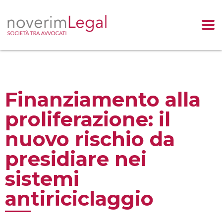
Salta
al
contenuto
Finanziamento alla
proliferazione: il
nuovo rischio da
presidiare nei
sistemi
antiriciclaggio