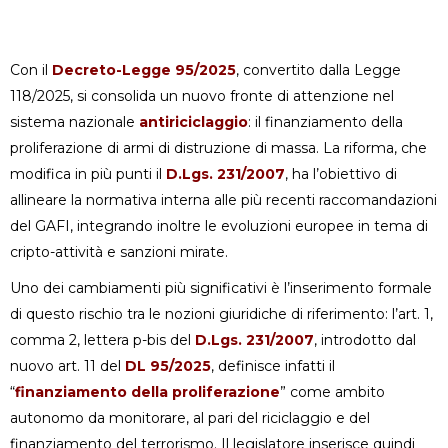
Con il
Decreto-Legge 95/2025
, convertito dalla Legge
118/2025, si consolida un nuovo fronte di attenzione nel
sistema nazionale
antiriciclaggio
: il finanziamento della
proliferazione di armi di distruzione di massa. La riforma, che
modifica in più punti il
D.Lgs. 231/2007
, ha l’obiettivo di
allineare la normativa interna alle più recenti raccomandazioni
del GAFI, integrando inoltre le evoluzioni europee in tema di
cripto-attività e sanzioni mirate.
Uno dei cambiamenti più significativi è l’inserimento formale
di questo rischio tra le nozioni giuridiche di riferimento: l’art. 1,
comma 2, lettera p-bis del
D.Lgs. 231/2007
, introdotto dal
nuovo art. 11 del
DL 95/2025
, definisce infatti il
“
finanziamento della proliferazione
” come ambito
autonomo da monitorare, al pari del riciclaggio e del
finanziamento del terrorismo. Il legislatore inserisce quindi