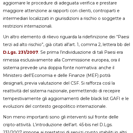
aggiornare le procedure di adeguata verifica e prestare
maggiore attenzione ai rapporti con clienti, controparti e
intermediari localizzati in giurisdizioni a rischio o soggette a
restrizioni internazionali.
Un altro elemento di rilievo riguarda la ridefinizione dei “Paesi
terzi ad alto rischio”, già citati all’art. 1, comma 2, lettera bb del
D.Lgs. 231/2007
. Se prima l’individuazione di tali Paesi era
rimessa esclusivamente alla Commissione europea, ora il
sistema prevede una doppia fonte normativa: anche il
Ministero dell’Economia e delle Finanze (MEF) potrà
designarli, previa valutazione del CSF. Si rafforza così la
reattività del sistema nazionale, permettendo di recepire
tempestivamente gli aggiornamenti delle black list GAFI e le
evoluzioni del contesto geopolitico internazionale.
Non meno importanti sono gli interventi sul fronte delle
cripto-attività. L’introduzione dell’art. 45-bis nel D.Lgs.
231/2007 impone ai prestatori di servizi crypto stabiliti in altri