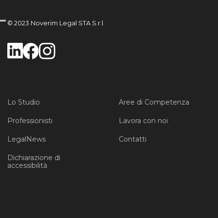
© 2023 Noverim Legal STA S.r.l.
Lo Studio
Aree di Competenza
Professionisti
Lavora con noi
LegalNews
Contatti
Dichiarazione di
accessibilità