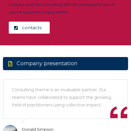
Contact us at the Consulting WP office nearest to you or
submit a business inquiry online.
contacts
Company presentation
Consulting theme is an invaluable partner. Our
teams have collaborated to support the growing
field of practitioners using collective impact.
Donald Simpson