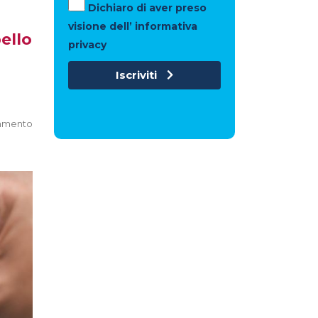
Dichiaro di aver preso
visione dell’ informativa
pello
privacy
Iscriviti
mmento