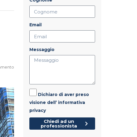
Cognome
Email
o
Messaggio
mmento
Dichiaro di aver preso
visione dell’ informativa
privacy
Chiedi ad un
professionista