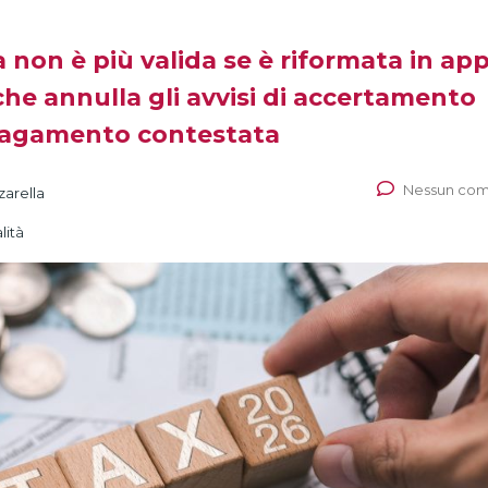
ia non è più valida se è riformata in ap
he annulla gli avvisi di accertamento
i pagamento contestata
Nessun co
zarella
lità