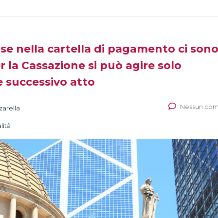
se nella cartella di pagamento ci son
er la Cassazione si può agire solo
 successivo atto
Nessun co
zarella
lità