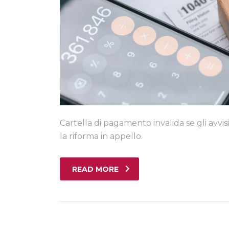
Cartella di pagamento invalida se gli avvi
la riforma in appello.
READ MORE