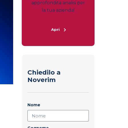
approfondita analisi per
la tua azienda!
Apri
Chiedilo a
Noverim
Nome