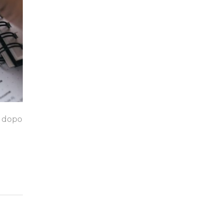
a dopo